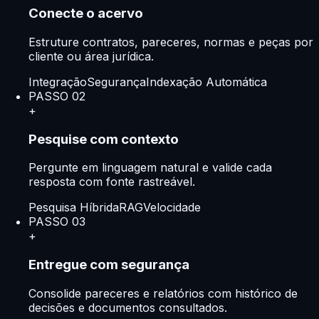
Conecte o acervo
Estruture contratos, pareceres, normas e peças por
cliente ou área jurídica.
Integração
Segurança
Indexação Automática
PASSO
02
+
Pesquise com contexto
Pergunte em linguagem natural e valide cada
resposta com fonte rastreável.
Pesquisa Híbrida
RAG
Velocidade
PASSO
03
+
Entregue com segurança
Consolide pareceres e relatórios com histórico de
decisões e documentos consultados.