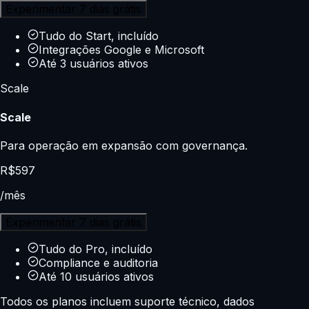
Experimentar 7 dias grátis
Tudo do Start, incluído
Integrações Google e Microsoft
Até 3 usuários ativos
Scale
Scale
Para operação em expansão com governança.
R$
597
/mês
Experimentar 7 dias grátis
Tudo do Pro, incluído
Compliance e auditoria
Até 10 usuários ativos
Todos os planos incluem suporte técnico, dados