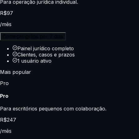
Para operação jurídica individual.
R$
97
/mês
Começar grátis por 7 dias
Painel jurídico completo
Clientes, casos e prazos
1 usuário ativo
Mais popular
Pro
Pro
Para escritórios pequenos com colaboração.
R$
247
/mês