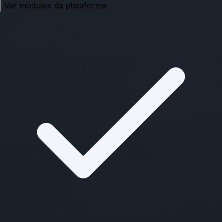
Ver módulos da plataforma