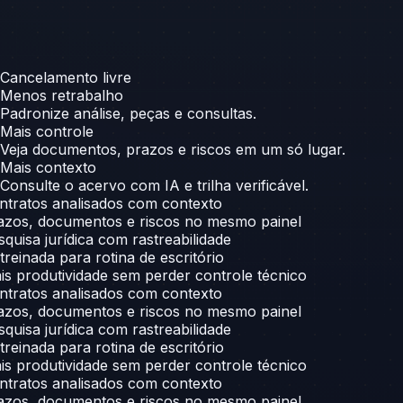
Cancelamento livre
Menos retrabalho
Padronize análise, peças e consultas.
Mais controle
Veja documentos, prazos e riscos em um só lugar.
Mais contexto
Consulte o acervo com IA e trilha verificável.
tratos analisados com contexto
zos, documentos e riscos no mesmo painel
quisa jurídica com rastreabilidade
treinada para rotina de escritório
s produtividade sem perder controle técnico
tratos analisados com contexto
zos, documentos e riscos no mesmo painel
quisa jurídica com rastreabilidade
treinada para rotina de escritório
s produtividade sem perder controle técnico
tratos analisados com contexto
zos, documentos e riscos no mesmo painel