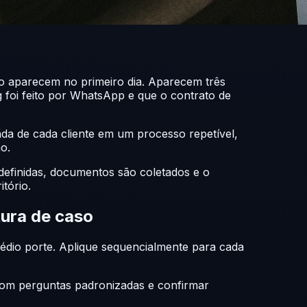
o aparecem no primeiro dia. Aparecem três
 foi feito por WhatsApp e que o contrato de
ada de cada cliente em um processo repetível,
o.
 definidas, documentos são coletados e o
itório.
tura de caso
médio porte. Aplique sequencialmente para cada
a com perguntas padronizadas e confirmar