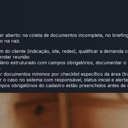
r aberto: na coleta de documentos incompleta, no briefin
o na raiz.
em do cliente (indicação, site, redes), qualificar a demand
gendar reunião
lário estruturado com campos obrigatórios, documentar o 
o
 documentos mínimos por checklist específico da área (trab
 o caso no sistema com responsável, status inicial e alerta
campos obrigatórios do cadastro estão preenchidos antes 