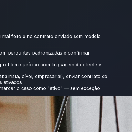
g mal feito e no contrato enviado sem modelo
a com perguntas padronizadas e confirmar
problema jurídico com linguagem do cliente e
alhista, cível, empresarial), enviar contrato de
s ativados
de marcar o caso como "ativo" — sem exceção