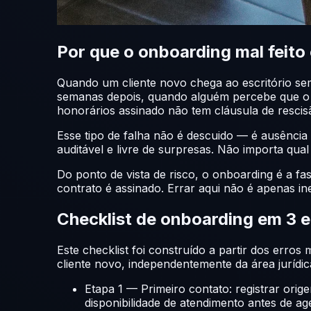
Por que o onboarding mal feito
Quando um cliente novo chega ao escritório s
semanas depois, quando alguém percebe que o do
honorários assinado não tem cláusula de rescis
Esse tipo de falha não é descuido — é ausência
auditável e livre de surpresas. Não importa qu
Do ponto de vista de risco, o onboarding é a fa
contrato é assinado. Errar aqui não é apenas ine
Checklist de onboarding em 3 
Este checklist foi construído a partir dos err
cliente novo, independentemente da área jurídic
Etapa 1 — Primeiro contato: registrar orig
disponibilidade de atendimento antes de a