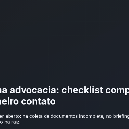
na advocacia: checklist comp
meiro contato
r aberto: na coleta de documentos incompleta, no briefin
o na raiz.