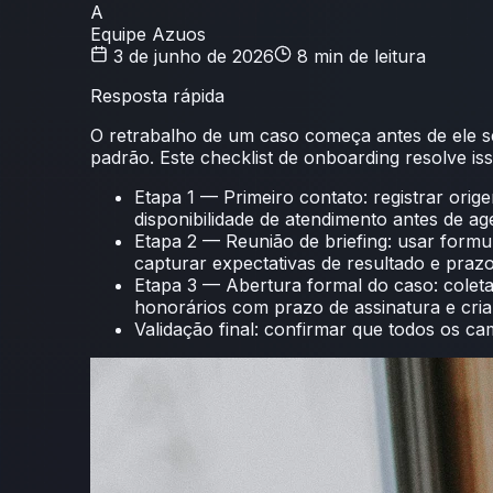
A
Equipe Azuos
3 de junho de 2026
8 min
de leitura
Resposta rápida
O retrabalho de um caso começa antes de ele se
padrão. Este checklist de onboarding resolve iss
Etapa 1 — Primeiro contato: registrar orig
disponibilidade de atendimento antes de a
Etapa 2 — Reunião de briefing: usar formu
capturar expectativas de resultado e praz
Etapa 3 — Abertura formal do caso: coletar
honorários com prazo de assinatura e criar
Validação final: confirmar que todos os 