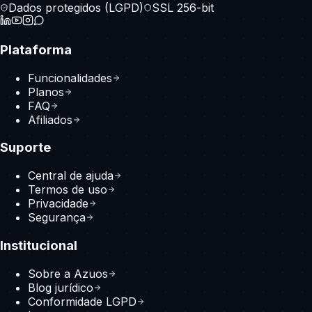
Dados protegidos (LGPD)
SSL 256-bit
Plataforma
Funcionalidades
Planos
FAQ
Afiliados
Suporte
Central de ajuda
Termos de uso
Privacidade
Segurança
Institucional
Sobre a Azuos
Blog jurídico
Conformidade LGPD