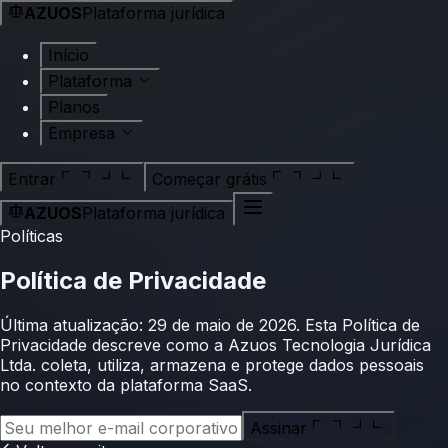
AZUOS
Plataforma jurídica
Início
Plataforma
Planos
Empresa
Entrar
Começar grátis
AZUOS
Plataforma jurídica
Políticas
Política de Privacidade
Última atualização: 29 de maio de 2026. Esta Política de
Privacidade descreve como a Azuos Tecnologia Jurídica
Ltda. coleta, utiliza, armazena e protege dados pessoais
no contexto da plataforma SaaS.
Assinar